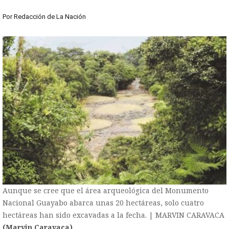
Por
Redacción de La Nación
Aunque se cree que el área arqueológica del Monumento
Nacional Guayabo abarca unas 20 hectáreas, solo cuatro
hectáreas han sido excavadas a la fecha. | MARVIN CARAVACA
(Marvin Caravaca)