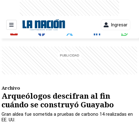
Ingresar
entana)
Archivo
Arqueólogos descifran al fin
cuándo se construyó Guayabo
Gran aldea fue sometida a pruebas de carbono 14 realizadas en
EE. UU.