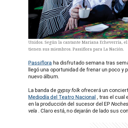
Unidos. Según la cantante Mariana Echeverría, el
tienen sus miembros. Passiflora para La Nación.
Passiflora
ha disfrutado semana tras sema
llegó una oportunidad de frenar un poco y p
nuevo álbum.
La banda de
gypsy folk
ofrecerá un concier
Mediodía del Teatro Nacional
, tras el cua
en la producción del sucesor del EP
Noches
)
vela
. Claro está, no dejarán de lado sus co