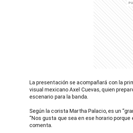
entana)
La presentación se acompañará con la prim
visual mexicano Axel Cuevas, quien prepa
escenario para la banda.
Según la corista Martha Palacio, es un “gra
“Nos gusta que sea en ese horario porque es 
comenta.