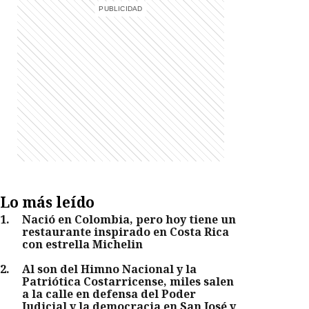
Lo más leído
1
.
Nació en Colombia, pero hoy tiene un
restaurante inspirado en Costa Rica
con estrella Michelin
2
.
Al son del Himno Nacional y la
Patriótica Costarricense, miles salen
a la calle en defensa del Poder
Judicial y la democracia en San José y