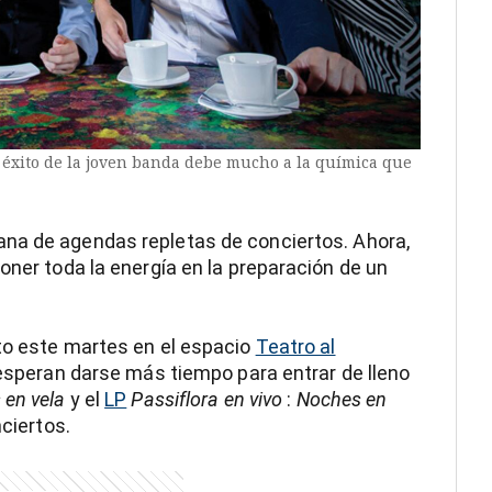
 éxito de la joven banda debe mucho a la química que
na de agendas repletas de conciertos. Ahora,
oner toda la energía en la preparación de un
to este martes en el espacio
Teatro al
l esperan darse más tiempo para entrar de lleno
 en vela
y el
LP
Passiflora en vivo
:
Noches en
nciertos.