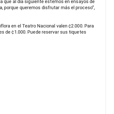
ría que al día siguiente estemos en ensayos de
a, porque queremos disfrutar más el proceso”,
flora en el Teatro Nacional valen ¢2.000. Para
 es de ¢1.000. Puede reservar sus tiquetes