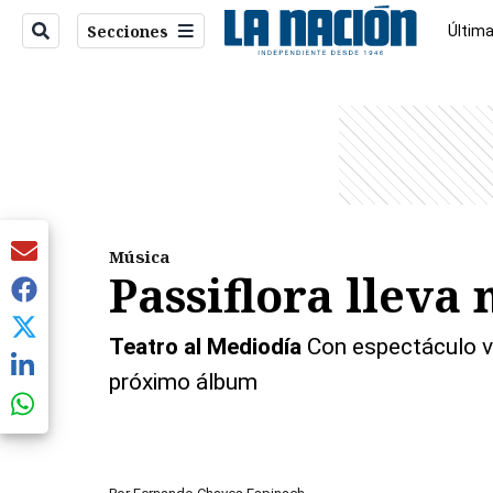
Secciones
Última
Econo
entana)
Música
Passiflora lleva
Teatro al Mediodía
Con espectáculo vi
próximo álbum