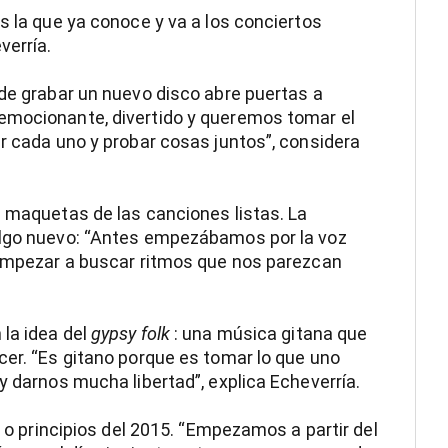
s la que ya conoce y va a los conciertos
verría.
 de grabar un nuevo disco abre puertas a
emocionante, divertido y queremos tomar el
ar cada uno y probar cosas juntos”, considera
s maquetas de las canciones listas. La
algo nuevo: “Antes empezábamos por la voz
a empezar a buscar ritmos que nos parezcan
la idea del
gypsy folk
: una música gitana que
cer. “Es gitano porque es tomar lo que uno
y darnos mucha libertad”, explica Echeverría.
o o principios del 2015. “Empezamos a partir del