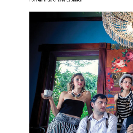
Por
Fernando Chaves Espinach