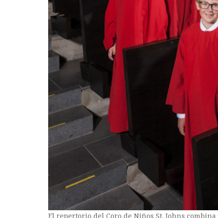
El repertorio del Coro de Niños St. Johns combina 