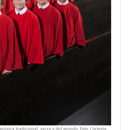
música tradicional, sacra y del mundo. Foto: Cortesía