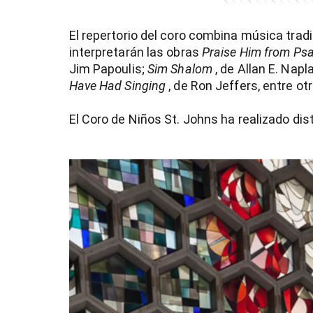
El repertorio del coro combina música tradi
interpretarán las obras
Praise Him from Psa
Jim Papoulis;
Sim Shalom
, de Allan E. Napl
Have Had Singing
, de Ron Jeffers, entre otr
El Coro de Niños St. Johns ha realizado dis
)