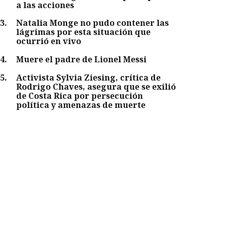
a las acciones
3
.
Natalia Monge no pudo contener las
lágrimas por esta situación que
ocurrió en vivo
4
.
Muere el padre de Lionel Messi
5
.
Activista Sylvia Ziesing, crítica de
Rodrigo Chaves, asegura que se exilió
de Costa Rica por persecución
política y amenazas de muerte