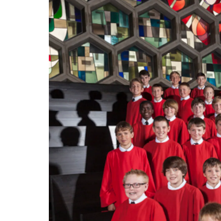
entana)