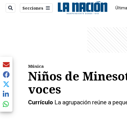
Secciones
Última
Econo
entana)
Música
Niños de Minesot
voces
Currículo
La agrupación reúne a peque