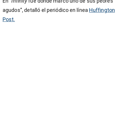
En
“Infinity
fue donde marcó uno de sus peores
agudos”, detalló el periódico en línea
Huffington
Post.