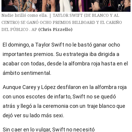
Nadie brilló como ella. | TAYLOR SWIFT (DE BLANCO Y AL
CENTRO) SE GANÓ OCHO PREMIOS BILLBOARD Y EL CARIÑO
DEL PÚBLICO . AP
(Chris Pizzello)
El domingo, a Taylor Swift no le bastó ganar ocho
importantes premios. Su estrategia iba dirigida a
acabar con todas, desde la alfombra roja hasta en el
ámbito sentimental.
Aunque Carey y López desfilaron en la alfombra roja
con unos escotes de infarto, Swift no se quedó
atrás y llegó a la ceremonia con un traje blanco que
dejó ver su lado más sexi.
Sin caer en lo vulgar, Swift no necesitó