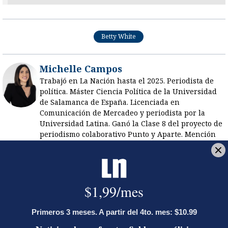
Betty White
Michelle Campos
Trabajó en La Nación hasta el 2025. Periodista de
política. Máster Ciencia Política de la Universidad
de Salamanca de España. Licenciada en
Comunicación de Mercadeo y periodista por la
Universidad Latina. Ganó la Clase 8 del proyecto de
periodismo colaborativo Punto y Aparte. Mención
honorifica Premio Alberto Martén Chavarría 2020.
Opens in new window
LE RECOMENDAMOS
José Miguel Villalobos advierte que
alcaldes que se pasaron al PPSO no
tienen asegurada una candidatura en
2028; las bases afines a Rodrigo