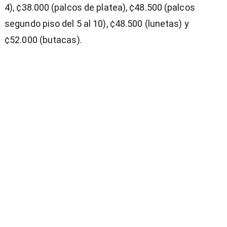
4), ¢38.000 (palcos de platea), ¢48.500 (palcos
segundo piso del 5 al 10), ¢48.500 (lunetas) y
¢52.000 (butacas).