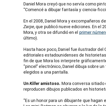
Daniel Mora creyó que no servía como pintor a
“Comencé a dibujar fantasía y ciencia-ficc
En el 2008, Daniel Mora y excompañeros de 
Zarpe
, que publicó nueve ediciones. En el 2
Mora, y otra se difundió en el
primer númer
último).
Hasta hace poco, Daniel fue ilustrador del 
editoriales estadounidenses de historieta
fin de que Mora los interprete gráficame
“pincel” electrónico, Daniel dibuja sobre un
elegidos a una pantalla.
Un
Killer
amistoso.
Mora conversa sitiado
reproducen dibujos publicados en historiet
“Es un honor para un dibujante que hagan e