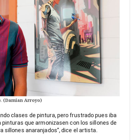
o.
(Damian Arroyo)
do clases de pintura, pero frustrado pues iba
n pinturas que armonizasen con los sillones de
sillones anaranjados”, dice el artista.