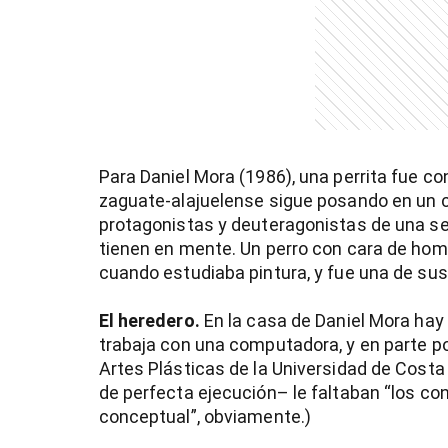
entana)
Para Daniel Mora (1986), una perrita fue co
zaguate-alajuelense sigue posando en un c
protagonistas y deuteragonistas de una ser
tienen en mente. Un perro con cara de hom
cuando estudiaba pintura, y fue una de sus
El heredero.
En la casa de Daniel Mora hay 
trabaja con una computadora, y en parte p
Artes Plásticas de la Universidad de Costa 
de perfecta ejecución– le faltaban “los con
conceptual”, obviamente.)