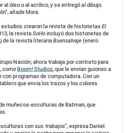
l óleo o al acrílico, y se entregó al dibujo.
ión”, añade Mora.
estudios crearon la revista de historietas
El
013, la revista
SoHo
incluyó dos historietas de
o
de la revista literaria
Buensalvaje
(enero
Grupo Nación; ahora trabaja por contrato para
s, como
Boom! Studios
, que le envían guiones a
nte con programas de computadora. Con un
 tablero que envía los trazos y los colores
 de muñecos-esculturas de Batman, que
as.
sculturas con sus trabajos”, expresa Daniel.