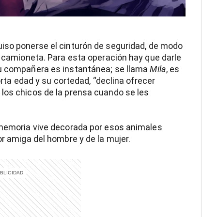
iso ponerse el cinturón de seguridad, de modo
la camioneta. Para esta operación hay que darle
su compañera es instantánea; se llama
Mila
, es
corta edad y su cortedad, “declina ofrecer
los chicos de la prensa cuando se les
a memoria vive decorada por esos animales
or amiga del hombre y de la mujer.