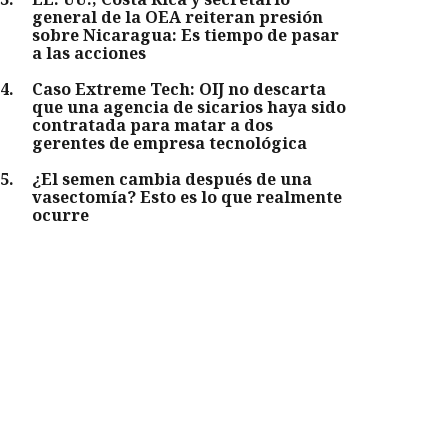
general de la OEA reiteran presión
sobre Nicaragua: Es tiempo de pasar
a las acciones
4
.
Caso Extreme Tech: OIJ no descarta
que una agencia de sicarios haya sido
contratada para matar a dos
gerentes de empresa tecnológica
5
.
¿El semen cambia después de una
vasectomía? Esto es lo que realmente
ocurre