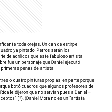
nfidente toda orejas. Un can de estirpe
uadro ya pintado. Perros serán los
ie de acrílicos que este fabuloso artista
bre fue un personaje que Daniel ejecutó
 primeras penas de artista.
tres o cuatro pinturas propias, en parte porque
orque botó cuadros que algunos profesores de
Rica le dijeron que no servían pues a Daniel –
ceptos” (?). (Daniel Mora no es un “artista