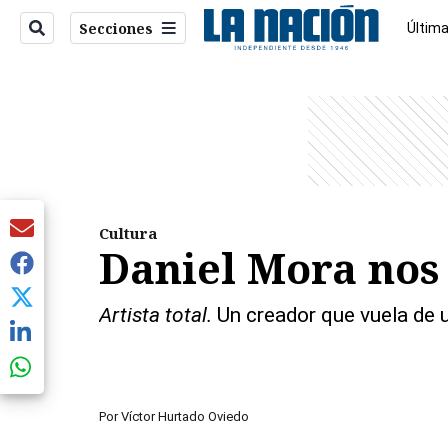
Secciones
Última
Econo
entana)
Cultura
Daniel Mora nos 
Artista total.
Un creador que vuela de 
Por
Víctor Hurtado Oviedo