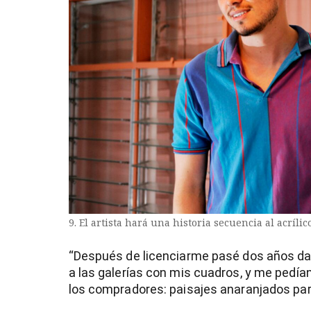
9. El artista hará una historia secuencia al acrílic
“Después de licenciarme pasé dos años dan
a las galerías con mis cuadros, y me pedía
los compradores: paisajes anaranjados para 