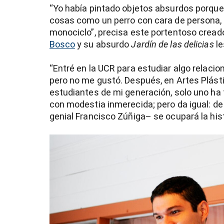
“Yo había pintado objetos absurdos porque 
cosas como un perro con cara de persona, 
monociclo”, precisa este portentoso creado
Bosco
y su absurdo
Jardín de las delicias
le
“Entré en la UCR para estudiar algo relacion
pero no me gustó. Después, en Artes Plásti
estudiantes de mi generación, solo uno ha 
con modestia inmerecida; pero da igual: d
genial Francisco Zúñiga– se ocupará la hist