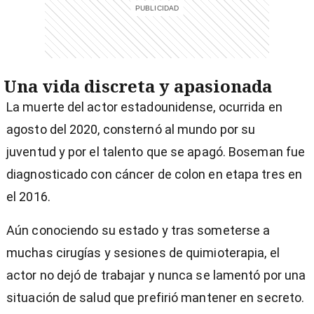
Una vida discreta y apasionada
La muerte del actor estadounidense, ocurrida en
agosto del 2020, consternó al mundo por su
juventud y por el talento que se apagó. Boseman fue
diagnosticado con cáncer de colon en etapa tres en
el 2016.
Aún conociendo su estado y tras someterse a
muchas cirugías y sesiones de quimioterapia, el
actor no dejó de trabajar y nunca se lamentó por una
situación de salud que prefirió mantener en secreto.