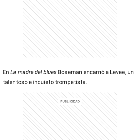
entana)
En
La madre del blues
Boseman encarnó a Levee, un
talentoso e inquieto trompetista.