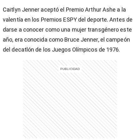
Caitlyn Jenner aceptó el Premio Arthur Ashe a la
valentía en los Premios ESPY del deporte. Antes de
darse a conocer como una mujer transgénero este
año, era conocida como Bruce Jenner, el campeón
del decatlón de los Juegos Olímpicos de 1976.
)