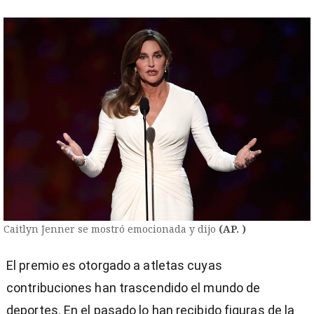
entana)
Caitlyn Jenner se mostró emocionada y dijo
(AP. )
El premio es otorgado a atletas cuyas
contribuciones han trascendido el mundo de
deportes. En el pasado lo han recibido figuras de la