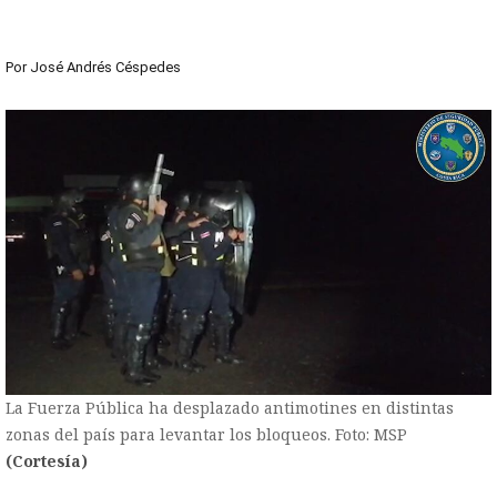
Por
José Andrés Céspedes
La Fuerza Pública ha desplazado antimotines en distintas
zonas del país para levantar los bloqueos. Foto: MSP
(Cortesía)