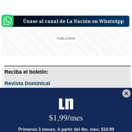
Únase al canal de La Nación en WhatsApp
Reciba el boletín:
Revista Dominical
Un buen domingo merece artículos de profundidad e historias
únicas
Deseo recibir comunicaciones