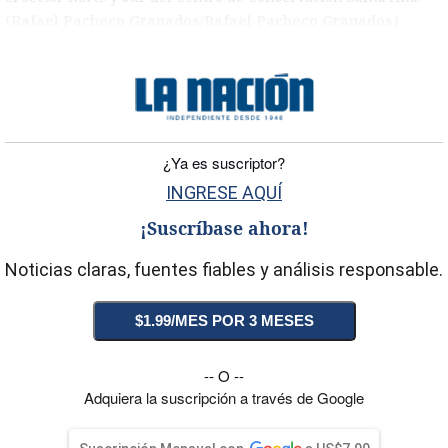
(Rafael Pacheco Granados/Rafael Pacheco Granados)
)