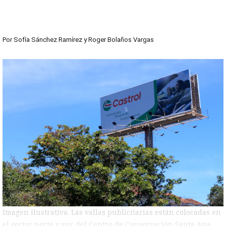
Por
Sofía Sánchez Ramírez
y
Roger Bolaños Vargas
Imagen ilustrativa. Las vallas publicitarias están colocadas en
el sector norte y sur del Centro de Conservación Santa Ana.