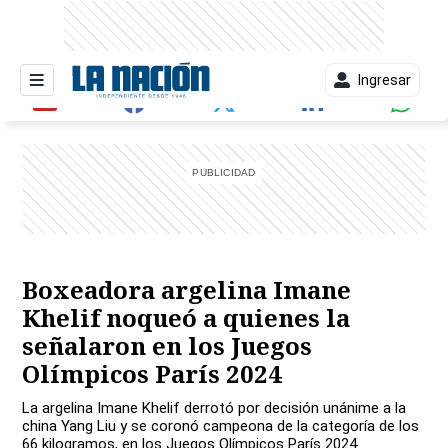
Ingresar
entana)
Boxeadora argelina Imane
Khelif noqueó a quienes la
señalaron en los Juegos
Olímpicos París 2024
La argelina Imane Khelif derrotó por decisión unánime a la
china Yang Liu y se coronó campeona de la categoría de los
66 kilogramos, en los Juegos Olímpicos París 2024