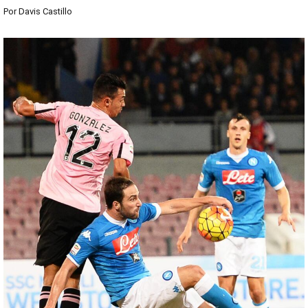
Por
Davis Castillo