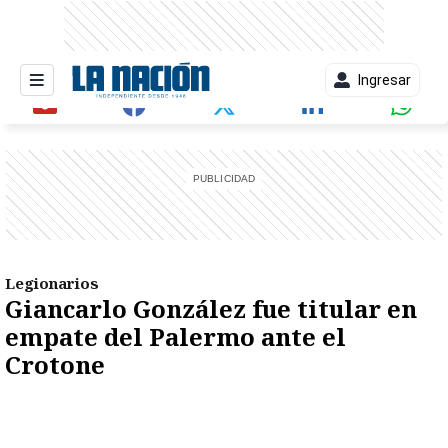
Ingresar
entana)
Legionarios
Giancarlo González fue titular en
empate del Palermo ante el
Crotone