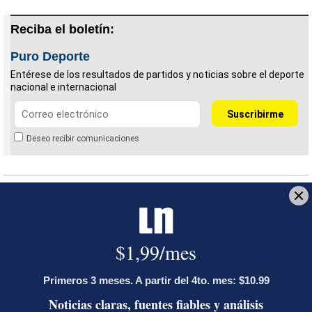
Reciba el boletín:
Puro Deporte
Entérese de los resultados de partidos y noticias sobre el deporte
nacional e internacional
Deseo recibir comunicaciones
Palermo
Crotone
Calcio
LE RECOMENDAMOS
José Miguel Villalobos advierte que
alcaldes que se pasaron al PPSO no
tienen asegurada una candidatura en