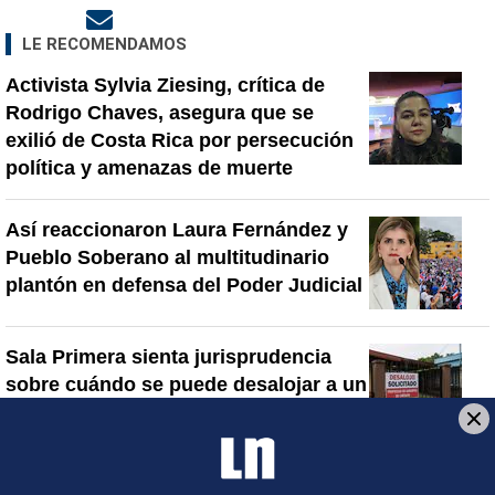
Opens in new window
LE RECOMENDAMOS
Activista Sylvia Ziesing, crítica de
Rodrigo Chaves, asegura que se
exilió de Costa Rica por persecución
política y amenazas de muerte
Así reaccionaron Laura Fernández y
Pueblo Soberano al multitudinario
plantón en defensa del Poder Judicial
Sala Primera sienta jurisprudencia
sobre cuándo se puede desalojar a un
inquilino en Costa Rica
Artículos de tendencia