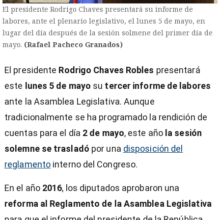
El presidente Rodrigo Chaves presentará su informe de
labores, ante el plenario legislativo, el lunes 5 de mayo, en
lugar del día después de la sesión solmene del primer día de
mayo.
(Rafael Pacheco Granados)
El presidente
Rodrigo Chaves Robles
presentará
este
lunes 5 de mayo
su
tercer informe de labores
ante la Asamblea Legislativa. Aunque
tradicionalmente se ha programado la rendición de
cuentas para el día
2 de mayo
, este año
la sesión
solemne se trasladó
por una
disposición del
reglamento
interno del Congreso.
En el año
2016
, los diputados aprobaron una
)
reforma al Reglamento de la Asamblea Legislativa
para que el informe del presidente de la República