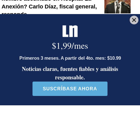
Anexión? Carlo Díaz, fiscal general,
responde
Artículos de tendencia
Este listado muestra los artículos con más comentarios en los último
Un artículo de tendencia con el título "Activista Sylvia Ziesing,
Un artículo de tendencia con el
Activista Sylvia Ziesing,
Diputada de Pueblo
crítica de Rodrigo Chaves,
Soberano lanzó 10 insultos
as...
contra Ed...
32 comentarios
40 comentarios