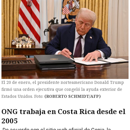
El 20 de enero, el presidente norteamericano Donald Trump
firmó una orden ejecutiva que congeló la ayuda exterior de
Estados Unidos. Foto:
(ROBERTO SCHMIDT/AFP)
ONG trabaja en Costa Rica desde el
2005
De acuerdo con el sitio web oficial de Cepia, la