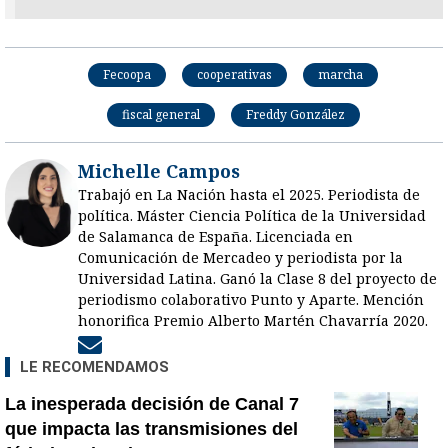
Fecoopa
cooperativas
marcha
fiscal general
Freddy González
Michelle Campos
Trabajó en La Nación hasta el 2025. Periodista de
política. Máster Ciencia Política de la Universidad
de Salamanca de España. Licenciada en
Comunicación de Mercadeo y periodista por la
Universidad Latina. Ganó la Clase 8 del proyecto de
periodismo colaborativo Punto y Aparte. Mención
honorifica Premio Alberto Martén Chavarría 2020.
Opens in new window
LE RECOMENDAMOS
La inesperada decisión de Canal 7
que impacta las transmisiones del