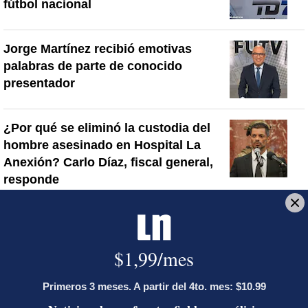
fútbol nacional
Jorge Martínez recibió emotivas
palabras de parte de conocido
presentador
¿Por qué se eliminó la custodia del
hombre asesinado en Hospital La
Anexión? Carlo Díaz, fiscal general,
responde
Artículos de tendencia
Este listado muestra los artículos con más comentarios en los último
Un artículo de tendencia con el título "Activista Sylvia Ziesing,
Un artículo de tendencia con el