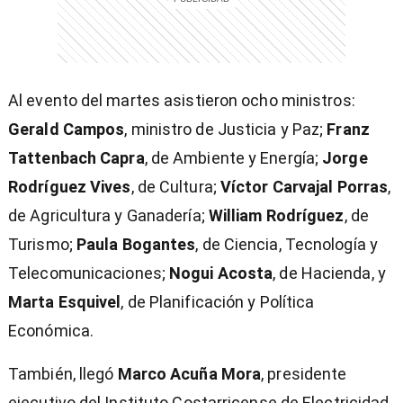
Al evento del martes asistieron ocho ministros:
Gerald Campos
, ministro de Justicia y Paz;
Franz
Tattenbach Capra
, de Ambiente y Energía;
Jorge
Rodríguez Vives
, de Cultura;
Víctor Carvajal Porras
,
de Agricultura y Ganadería;
William Rodríguez
, de
Turismo;
Paula Bogantes
, de Ciencia, Tecnología y
Telecomunicaciones;
Nogui Acosta
, de Hacienda, y
Marta Esquivel
, de Planificación y Política
Económica.
También, llegó
Marco Acuña Mora
, presidente
ejecutivo del Instituto Costarricense de Electricidad