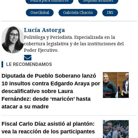
Póliza para ministros
Stephan Brunner
OneGlobal
Gabriela Chacón
INS
Lucía Astorga
Politóloga y Periodista. Especializada en la
cobertura legislativa y de las instituciones del
Poder Ejecutivo.
Opens in new window
LE RECOMENDAMOS
Diputada de Pueblo Soberano lanzó
10 insultos contra Edgardo Araya por
descalificativo sobre Laura
Fernández: desde ‘maricón’ hasta
atacar a su madre
Fiscal Carlo Díaz asistió al plantón:
vea la reacción de los participantes