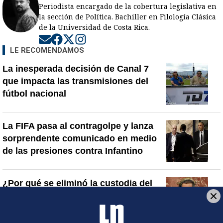
Periodista encargado de la cobertura legislativa en
la sección de Política. Bachiller en Filología Clásica
de la Universidad de Costa Rica.
Opens in new window
Opens in new window
Opens in new window
Opens in new window
LE RECOMENDAMOS
La inesperada decisión de Canal 7
que impacta las transmisiones del
fútbol nacional
La FIFA pasa al contragolpe y lanza
sorprendente comunicado en medio
de las presiones contra Infantino
¿Por qué se eliminó la custodia del
hombre asesinado en Hospital La
Anexión? Carlo Díaz, fiscal general,
responde