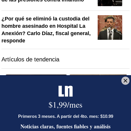
¿Por qué se eliminó la custodia del
hombre asesinado en Hospital La
Anexión? Carlo Díaz, fiscal general,
responde
Artículos de tendencia
Este listado muestra los artículos con más comentarios en los último
Un artículo de tendencia con el título "Activista Sylvia Ziesing,
Un artículo de tendencia con el
Activista Sylvia Ziesing,
Diputada de Pueblo
crítica de Rodrigo Chaves,
Soberano lanzó 10 insultos