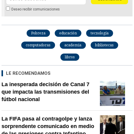
Deseo recibir comunicaciones
Pobreza
educación
tecnología
computadoras
academia
bibliotecas
libros
LE RECOMENDAMOS
La inesperada decisión de Canal 7
que impacta las transmisiones del
fútbol nacional
La FIFA pasa al contragolpe y lanza
sorprendente comunicado en medio
de las presiones contra Infantino