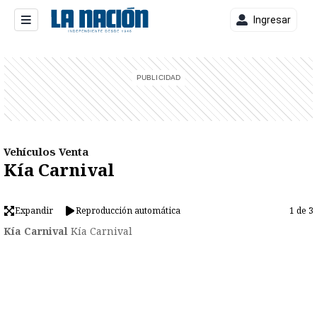
Ingresar
entana)
Vehículos Venta
Kía Carnival
Expandir
Reproducción automática
1 de 3
Kía Carnival
Kía Carnival