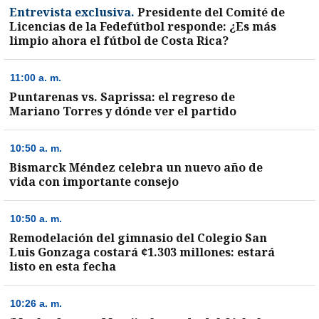
Entrevista exclusiva.
Presidente del Comité de
Licencias de la Fedefútbol responde: ¿Es más
limpio ahora el fútbol de Costa Rica?
entana)
11:00 a. m.
Puntarenas vs. Saprissa: el regreso de
Mariano Torres y dónde ver el partido
10:50 a. m.
Bismarck Méndez celebra un nuevo año de
vida con importante consejo
10:50 a. m.
Remodelación del gimnasio del Colegio San
Luis Gonzaga costará ¢1.303 millones: estará
listo en esta fecha
10:26 a. m.