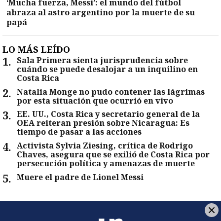
‘Mucha fuerza, Messi’: el mundo del fútbol
abraza al astro argentino por la muerte de su
papá
LO MÁS LEÍDO
1
.
Sala Primera sienta jurisprudencia sobre
cuándo se puede desalojar a un inquilino en
Costa Rica
2
.
Natalia Monge no pudo contener las lágrimas
por esta situación que ocurrió en vivo
3
.
EE. UU., Costa Rica y secretario general de la
OEA reiteran presión sobre Nicaragua: Es
tiempo de pasar a las acciones
4
.
Activista Sylvia Ziesing, crítica de Rodrigo
Chaves, asegura que se exilió de Costa Rica por
persecución política y amenazas de muerte
5
.
Muere el padre de Lionel Messi