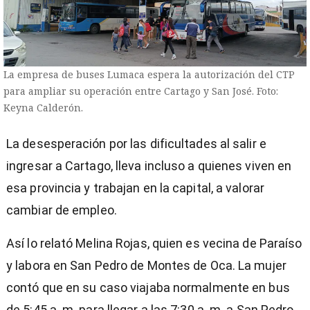
La empresa de buses Lumaca espera la autorización del CTP
para ampliar su operación entre Cartago y San José. Foto:
Keyna Calderón.
La desesperación por las dificultades al salir e
ingresar a Cartago, lleva incluso a quienes viven en
esa provincia y trabajan en la capital, a valorar
cambiar de empleo.
Así lo relató Melina Rojas, quien es vecina de Paraíso
y labora en San Pedro de Montes de Oca. La mujer
contó que en su caso viajaba normalmente en bus
de 5:45 a. m. para llegar a las 7:30 a. m. a San Pedro.