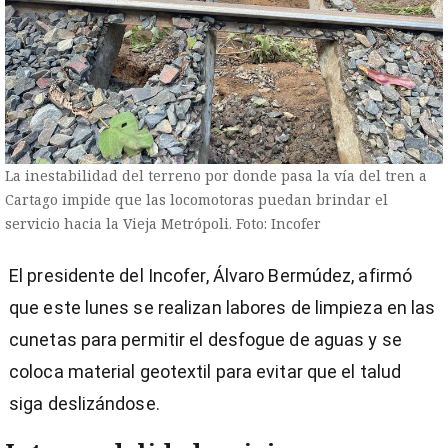
La inestabilidad del terreno por donde pasa la vía del tren a
Cartago impide que las locomotoras puedan brindar el
servicio hacia la Vieja Metrópoli. Foto: Incofer
El presidente del Incofer, Álvaro Bermúdez, afirmó
que este lunes se realizan labores de limpieza en las
cunetas para permitir el desfogue de aguas y se
coloca material geotextil para evitar que el talud
siga deslizándose.