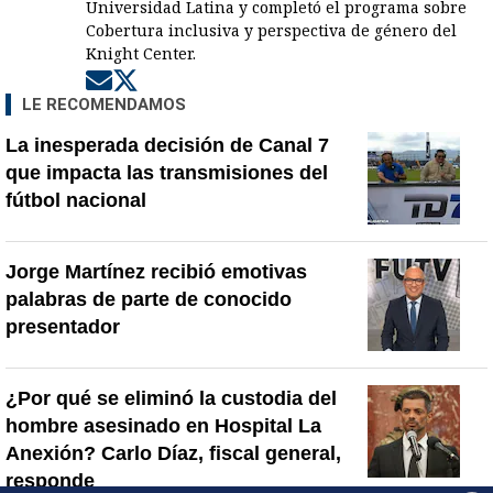
Universidad Latina y completó el programa sobre
Cobertura inclusiva y perspectiva de género del
Knight Center.
Opens in new window
Opens in new window
LE RECOMENDAMOS
La inesperada decisión de Canal 7
que impacta las transmisiones del
fútbol nacional
Jorge Martínez recibió emotivas
palabras de parte de conocido
presentador
¿Por qué se eliminó la custodia del
hombre asesinado en Hospital La
Anexión? Carlo Díaz, fiscal general,
responde