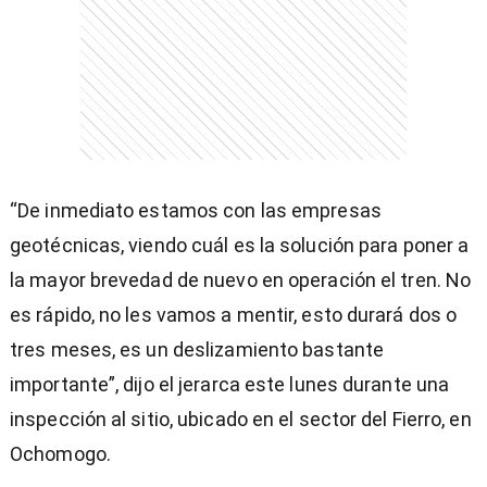
entana)
“De inmediato estamos con las empresas
geotécnicas, viendo cuál es la solución para poner a
la mayor brevedad de nuevo en operación el tren. No
es rápido, no les vamos a mentir, esto durará dos o
tres meses, es un deslizamiento bastante
importante”, dijo el jerarca este lunes durante una
inspección al sitio, ubicado en el sector del Fierro, en
Ochomogo.