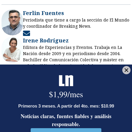
Ferlin Fuentes
Periodista que tiene a cargo la sección de El Mundo
y coordinador de Breaking News.
Opens in new window
Irene Rodríguez
Editora de Experiencias y Eventos. Trabaja en La
Nación desde 2009 y en periodismo desde 2004.
Bachiller de Comunicación Colectiva y máster en
Salud Pública de la Universidad de Costa Rica.
Premio Nacional Periodismo INEC 2025. Premio
Nacional Periodismo Científico 2014. Premio Health
Systems Global 2018. Fellow Fondo Global de
Periodismo en Salud.
Opens in new window
Opens in new window
Opens in new window
Opens in new window
LE RECOMENDAMOS
Activista Sylvia Ziesing, crítica de
Rodrigo Chaves, asegura que se
exilió de Costa Rica por persecución