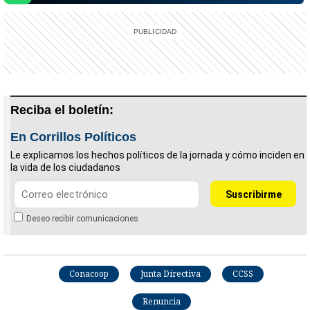
Reciba el boletín:
En Corrillos Políticos
Le explicamos los hechos políticos de la jornada y cómo inciden en
la vida de los ciudadanos
Deseo recibir comunicaciones
Conacoop
Junta Directiva
CCSS
Renuncia