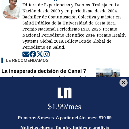
Editora de Experiencias y Eventos. Trabaja en La
Nación desde 2009 y en periodismo desde 2004.
Bachiller de Comunicación Colectiva y máster en
Salud Pública de la Universidad de Costa Rica.
Premio Nacional Periodismo INEC 2025. Premio
Nacional Periodismo Científico 2014. Premio Health
Systems Global 2018. Fellow Fondo Global de
Periodismo en Salud.
Opens in new window
Opens in new window
Opens in new window
Opens in new window
LE RECOMENDAMOS
La inesperada decisión de Canal 7
que impacta las transmisiones del
fútbol nacional
Jorge Martínez recibió emotivas
palabras de parte de conocido
presentador