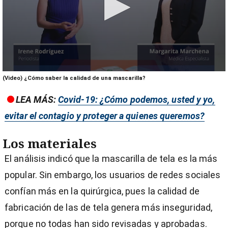
0
(Video) ¿Cómo saber la calidad de una mascarilla?
seconds
of
LEA MÁS:
Covid-19: ¿Cómo podemos, usted y yo,
12
minutes,
evitar el contagio y proteger a quienes queremos?
38
seconds
Los materiales
El análisis indicó que la mascarilla de tela es la más
popular. Sin embargo, los usuarios de redes sociales
confían más en la quirúrgica, pues la calidad de
fabricación de las de tela genera más inseguridad,
porque no todas han sido revisadas y aprobadas.