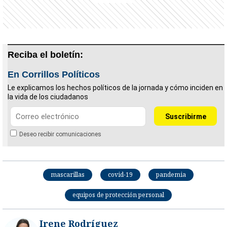
Reciba el boletín:
En Corrillos Políticos
Le explicamos los hechos políticos de la jornada y cómo inciden en
la vida de los ciudadanos
Deseo recibir comunicaciones
mascarillas
covid-19
pandemia
equipos de protección personal
Irene Rodríguez