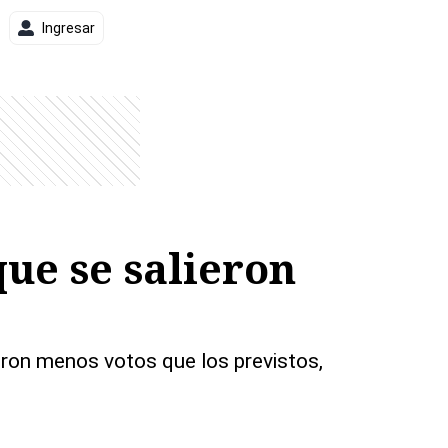
Ingresar
que se salieron
ieron menos votos que los previstos,