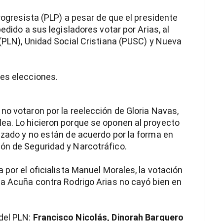
Progresista (PLP) a pesar de que el presidente
edido a sus legisladores votar por Arias, al
 (PLN), Unidad Social Cristiana (PUSC) y Nueva
res elecciones.
, no votaron por la reelección de Gloria Navas,
ea. Lo hicieron porque se oponen al proyecto
izado y no están de acuerdo por la forma en
ón de Seguridad y Narcotráfico.
 por el oficialista Manuel Morales, la votación
da Acuña contra Rodrigo Arias no cayó bien en
del PLN:
Francisco Nicolás, Dinorah Barquero