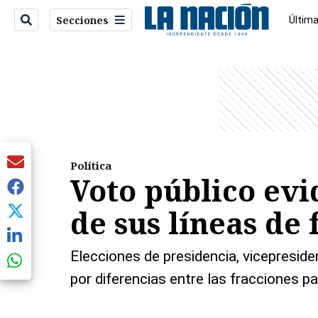
Secciones
Última
Econo
entana)
Política
Voto público evi
de sus líneas de 
Elecciones de presidencia, vicepreside
por diferencias entre las fracciones p