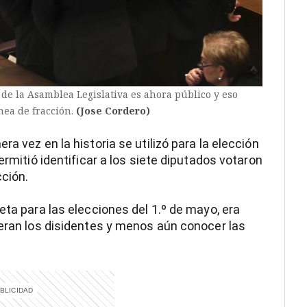
o de la Asamblea Legislativa es ahora público y eso
nea de fracción.
(Jose Cordero)
a vez en la historia se utilizó para la elección
ermitió identificar a los siete diputados votaron
cción.
eta para las elecciones del 1.º de mayo, era
 eran los disidentes y menos aún conocer las