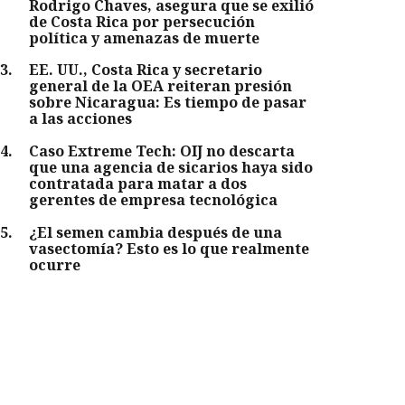
Rodrigo Chaves, asegura que se exilió
de Costa Rica por persecución
política y amenazas de muerte
3
.
EE. UU., Costa Rica y secretario
general de la OEA reiteran presión
sobre Nicaragua: Es tiempo de pasar
a las acciones
4
.
Caso Extreme Tech: OIJ no descarta
que una agencia de sicarios haya sido
contratada para matar a dos
gerentes de empresa tecnológica
5
.
¿El semen cambia después de una
vasectomía? Esto es lo que realmente
ocurre