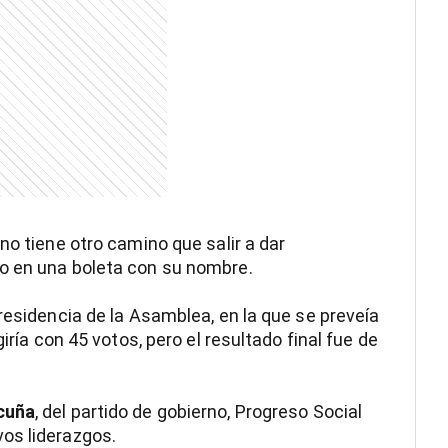
no tiene otro camino que salir a dar
o en una boleta con su nombre.
residencia de la Asamblea, en la que se preveía
iría con 45 votos, pero el resultado final fue de
cuña
, del partido de gobierno, Progreso Social
os liderazgos.