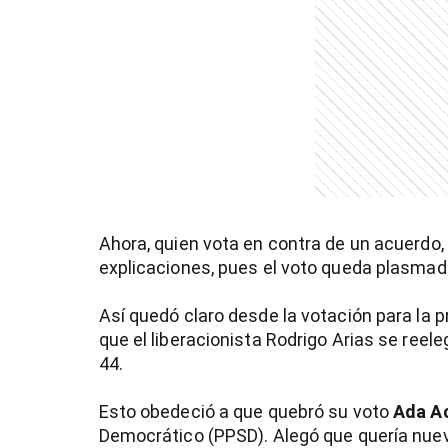
entana)
Ahora, quien vota en contra de un acuerdo, 
explicaciones, pues el voto queda plasmad
Así quedó claro desde la votación para la p
que el liberacionista Rodrigo Arias se reeleg
44.
Esto obedeció a que quebró su voto
Ada A
Democrático (PPSD). Alegó que quería nuev