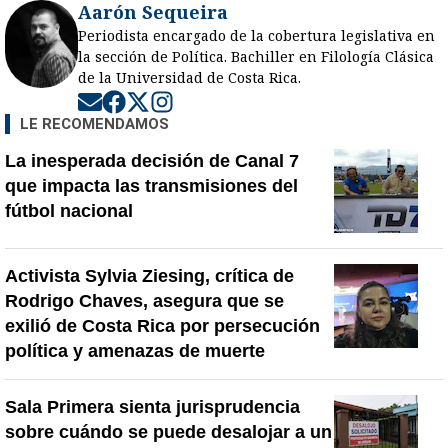
Aarón Sequeira
Periodista encargado de la cobertura legislativa en
la sección de Política. Bachiller en Filología Clásica
de la Universidad de Costa Rica.
Opens in new window
Opens in new window
Opens in new window
Opens in new window
LE RECOMENDAMOS
La inesperada decisión de Canal 7
que impacta las transmisiones del
fútbol nacional
Activista Sylvia Ziesing, crítica de
Rodrigo Chaves, asegura que se
exilió de Costa Rica por persecución
política y amenazas de muerte
Sala Primera sienta jurisprudencia
sobre cuándo se puede desalojar a un