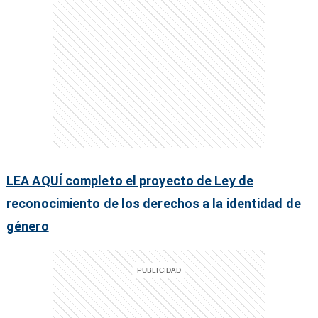
entana)
LEA AQUÍ completo el proyecto de Ley de
reconocimiento de los derechos a la identidad de
género