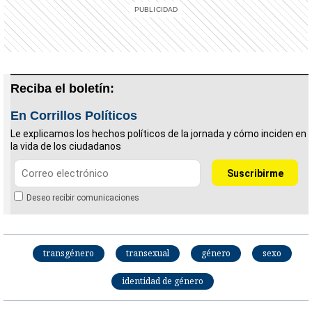
Reciba el boletín:
En Corrillos Políticos
Le explicamos los hechos políticos de la jornada y cómo inciden en
la vida de los ciudadanos
Deseo recibir comunicaciones
transgénero
transexual
género
sexo
identidad de género