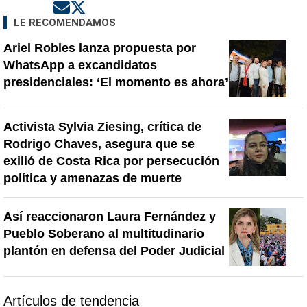
Opens in new window
Opens in new window
LE RECOMENDAMOS
Ariel Robles lanza propuesta por
WhatsApp a excandidatos
presidenciales: ‘El momento es ahora’
Activista Sylvia Ziesing, crítica de
Rodrigo Chaves, asegura que se
exilió de Costa Rica por persecución
política y amenazas de muerte
Así reaccionaron Laura Fernández y
Pueblo Soberano al multitudinario
plantón en defensa del Poder Judicial
Artículos de tendencia