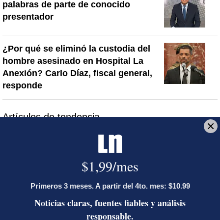
palabras de parte de conocido
presentador
¿Por qué se eliminó la custodia del
hombre asesinado en Hospital La
Anexión? Carlo Díaz, fiscal general,
responde
Artículos de tendencia
Este listado muestra los artículos con más comentarios en los último
Un artículo de tendencia con el título "Activista Sylvia Ziesing,
Un artículo de tendencia con el