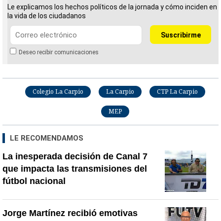
Le explicamos los hechos políticos de la jornada y cómo inciden en
la vida de los ciudadanos
Deseo recibir comunicaciones
Colegio La Carpio
La Carpio
CTP La Carpio
MEP
LE RECOMENDAMOS
La inesperada decisión de Canal 7
que impacta las transmisiones del
fútbol nacional
Jorge Martínez recibió emotivas