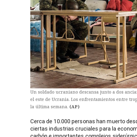
entana)
Un soldado ucraniano descansa junto a dos ancia
el este de Ucrania. Los enfrentamientos entre tr
la última semana.
(AP)
Cerca de 10.000 personas han muerto des
ciertas industrias cruciales para la econo
carbón e importantes complejos siderúrgic