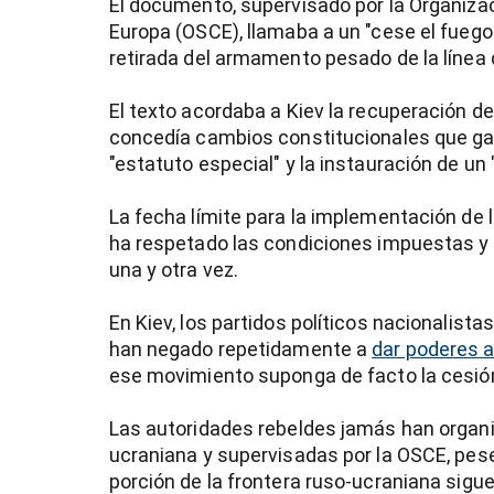
El documento, supervisado por la Organizac
Europa (OSCE), llamaba a un "cese el fuego 
retirada del armamento pesado de la línea
El texto acordaba a Kiev la recuperación de
concedía cambios constitucionales que gar
"estatuto especial" y la instauración de un 
La fecha límite para la implementación de l
ha respetado las condiciones impuestas y
una y otra vez.
En Kiev, los partidos políticos nacionalist
han negado repetidamente a
dar poderes a
ese movimiento suponga de facto la cesión 
Las autoridades rebeldes jamás han organi
ucraniana y supervisadas por la OSCE, pes
porción de la frontera ruso-ucraniana sigue 