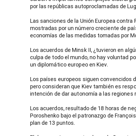
por las repúblicas autoproclamadas de Lu
Las sanciones de la Unión Europea contra R
mostradas por un número creciente de paí
economías de las medidas tomadas por Mo
Los acuerdos de Minsk II, ¿tuvieron en alg
culpa de todo el mundo, no hay voluntad po
un diplomático europeo en Kiev.
Los países europeos siguen convencidos 
pero consideran que Kiev también es resp
intención de dar autonomía a las regiones 
Los acuerdos, resultado de 18 horas de neg
Poroshenko bajo el patronazgo de François
plan de 13 puntos.