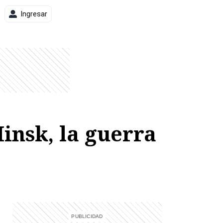
Ingresar
insk, la guerra