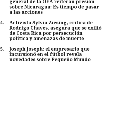
general de la OEA reiteran presión
sobre Nicaragua: Es tiempo de pasar
a las acciones
4
.
Activista Sylvia Ziesing, crítica de
Rodrigo Chaves, asegura que se exilió
de Costa Rica por persecución
política y amenazas de muerte
5
.
Joseph Joseph: el empresario que
incursionó en el fútbol revela
novedades sobre Pequeño Mundo