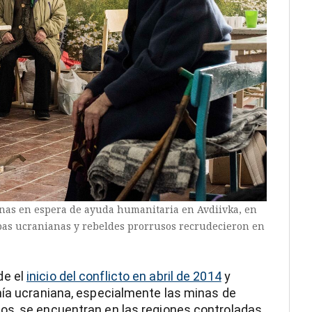
nas en espera de ayuda humanitaria en Avdiivka, en
opas ucranianas y rebeldes prorrusos recrudecieron en
de el
inicio del conflicto en abril de 2014
y
mía ucraniana, especialmente las minas de
os, se encuentran en las regiones controladas