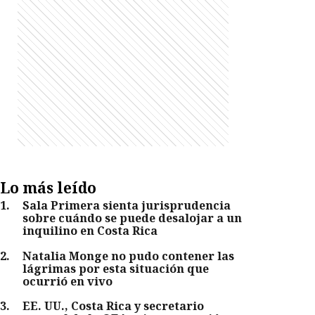
Lo más leído
1
.
Sala Primera sienta jurisprudencia
sobre cuándo se puede desalojar a un
inquilino en Costa Rica
2
.
Natalia Monge no pudo contener las
lágrimas por esta situación que
ocurrió en vivo
3
.
EE. UU., Costa Rica y secretario