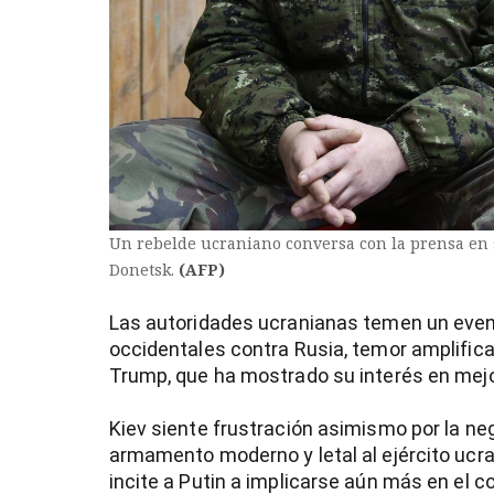
Un rebelde ucraniano conversa con la prensa en s
Donetsk.
(AFP)
Las autoridades ucranianas temen un even
occidentales contra Rusia, temor amplifica
Trump, que ha mostrado su interés en mejo
Kiev siente frustración asimismo por la ne
armamento moderno y letal al ejército ucra
incite a Putin a implicarse aún más en el co