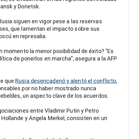
gansk y Donetsk.
usia siguen en vigor pese a las reservas
ses, que lamentan el impacto sobre sus
scú en represalia.
ún momento la menor posibilidad de éxito? "Es
lítica de ponerlos en marcha", asegura a la AFP
de que
Rusia desencadenó y alentó el conflicto
,
onsables por no haber mostrado nunca
rebeldes, un aspecto clave de los acuerdos.
ociaciones entre Vladimir Putin y Petro
 Hollande y Angela Merkel, consisten en un