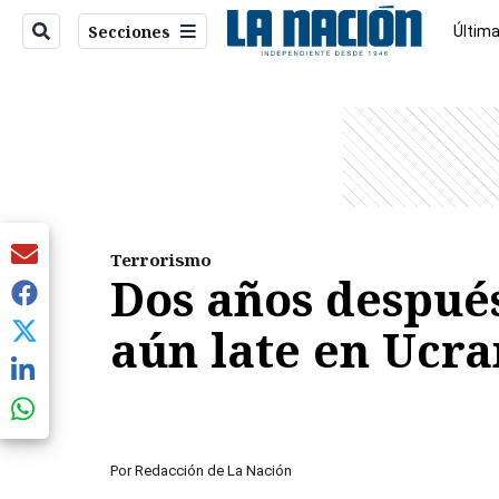
Secciones
Última
Econo
entana)
Terrorismo
Dos años después
aún late en Ucra
Por
Redacción de La Nación