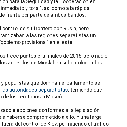
ión para la Seguridad y la Cooperación en
inmediato y total", así como a la rápida
 de frente por parte de ambos bandos.
l control de su frontera con Rusia, pero
antizaban a las regiones separatistas un
"gobierno provisional" en el este.
os trece puntos era finales de 2015, pero nadie
 los acuerdos de Minsk han sido prolongados
as y populistas que dominan el parlamento se
 las autoridades separatistas
, temiendo que
de los territorios a Moscú.
zado elecciones conformes a la legislación
e a haberse comprometido a ello. Y una larga
fuera del control de Kiev, permitiendo el tráfico