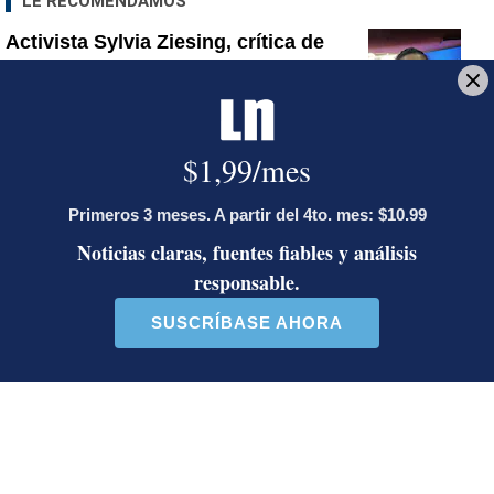
LE RECOMENDAMOS
Activista Sylvia Ziesing, crítica de
Rodrigo Chaves, asegura que se
exilió de Costa Rica por persecución
política y amenazas de muerte
Así reaccionaron Laura Fernández y
Pueblo Soberano al multitudinario
plantón en defensa del Poder Judicial
Sala Primera sienta jurisprudencia
sobre cuándo se puede desalojar a un
inquilino en Costa Rica
Artículos de tendencia
Este listado muestra los artículos con más comentarios en los último