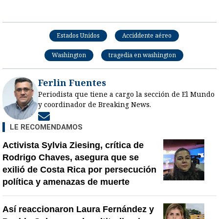
Estados Unidos
Acciddente aéreo
Washington
tragedia en washington
Ferlin Fuentes
Periodista que tiene a cargo la sección de El Mundo
y coordinador de Breaking News.
Opens in new window
LE RECOMENDAMOS
Activista Sylvia Ziesing, crítica de
Rodrigo Chaves, asegura que se
exilió de Costa Rica por persecución
política y amenazas de muerte
Así reaccionaron Laura Fernández y