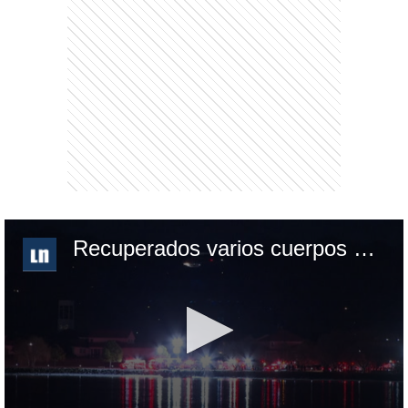
Recuperados varios cuerpos en el lugar del accidente aéreo en Washington