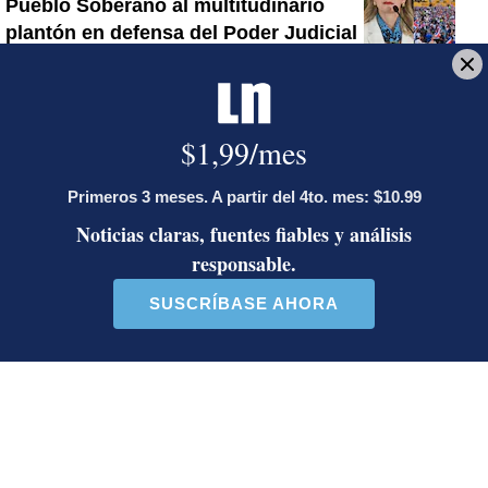
Pueblo Soberano al multitudinario
plantón en defensa del Poder Judicial
Sala Primera sienta jurisprudencia
sobre cuándo se puede desalojar a un
inquilino en Costa Rica
Artículos de tendencia
Este listado muestra los artículos con más comentarios en los último
Un artículo de tendencia con el título "Diputada de Pueblo Sober
Un artículo de tendencia con el 
Diputada de Pueblo
Masiva participación en