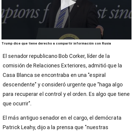
0
Trump dice que tiene derecho a compartir información con Rusia
seconds
of
El senador republicano Bob Corker, líder de la
1
minute,
comisión de Relaciones Exteriores, admitió que la
21
seconds
Casa Blanca se encontraba en una "espiral
descendente" y consideró urgente que "haga algo
para recuperar el control y el orden. Es algo que tiene
que ocurrir".
El más antiguo senador en el cargo, el demócrata
Patrick Leahy, dijo a la prensa que "nuestras