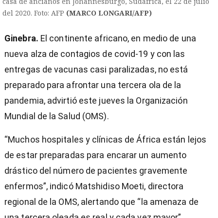
casa de ancianos en Johannesburgo, Sudáfrica, el 22 de julio
del 2020. Foto: AFP
(MARCO LONGARI/AFP)
Ginebra.
El continente africano, en medio de una
nueva alza de contagios de covid-19 y con las
entregas de vacunas casi paralizadas, no está
preparado para afrontar una tercera ola de la
pandemia, advirtió este jueves la Organización
Mundial de la Salud (OMS).
“Muchos hospitales y clínicas de África están lejos
de estar preparadas para encarar un aumento
drástico del número de pacientes gravemente
enfermos”, indicó Matshidiso Moeti, directora
)
regional de la OMS, alertando que “la amenaza de
una tercera oleada es real y cada vez mayor”.