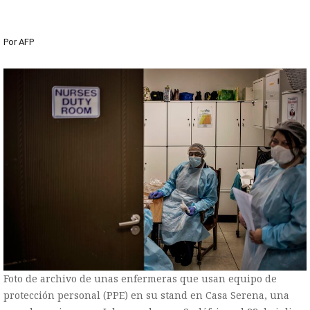
Por
AFP
Foto de archivo de unas enfermeras que usan equipo de
protección personal (PPE) en su stand en Casa Serena, una