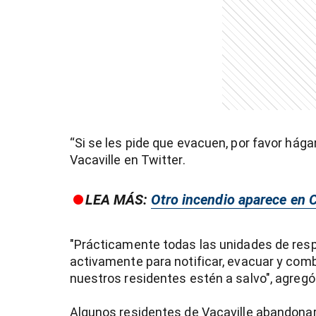
entana)
“Si se les pide que evacuen, por favor hága
Vacaville en Twitter.
LEA MÁS:
Otro incendio aparece en Ca
"Prácticamente todas las unidades de resp
activamente para notificar, evacuar y comb
nuestros residentes estén a salvo", agregó
Algunos residentes de Vacaville abandona