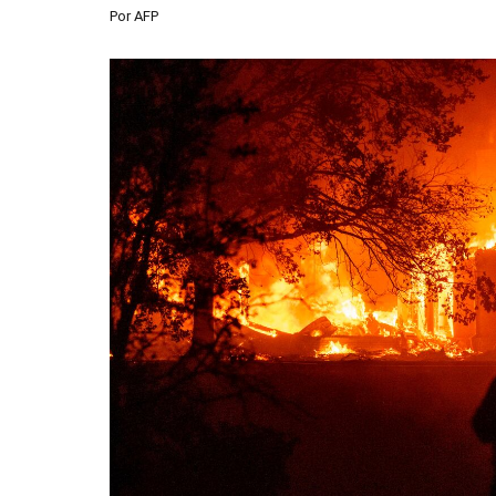
Por
AFP