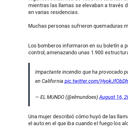
mientras las llamas se elevaban a través d
en varias residencias.
Muchas personas sufrieron quemaduras mie
Los bomberos informaron en su boletín a p
control, amenazando unas 1.900 estructura
Impactante incendio que ha provocado po
en California
pic.twitter.com/HyokJfObD
— EL MUNDO (@elmundoes)
August 16, 
Una mujer describió cómo huyó de las llam
el auto en el que iba cuando el fuego los al