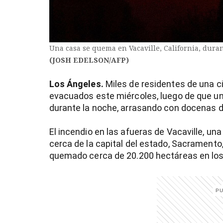
Una casa se quema en Vacaville, California, durant
(JOSH EDELSON/AFP)
Los Ángeles.
Miles de residentes de una ci
evacuados este miércoles, luego de que u
durante la noche, arrasando con docenas d
El incendio en las afueras de Vacaville, u
cerca de la capital del estado, Sacramento
quemado cerca de 20.200 hectáreas en los
)