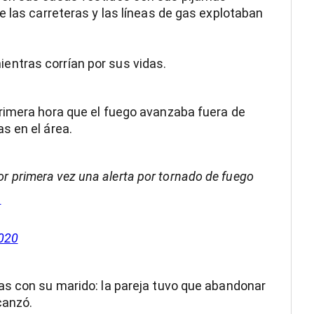
e las carreteras y las líneas de gas explotaban
ntras corrían por sus vidas.
rimera hora que el fuego avanzaba fuera de
s en el área.
r primera vez una alerta por tornado de fuego
h
2020
as con su marido: la pareja tuvo que abandonar
canzó.