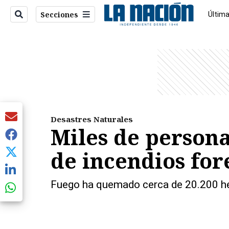
Secciones
Última
Econo
entana)
Desastres Naturales
Miles de persona
de incendios for
Fuego ha quemado cerca de 20.200 he