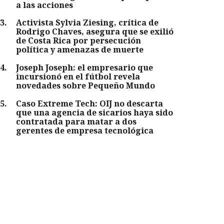
a las acciones
3
.
Activista Sylvia Ziesing, crítica de
Rodrigo Chaves, asegura que se exilió
de Costa Rica por persecución
política y amenazas de muerte
4
.
Joseph Joseph: el empresario que
incursionó en el fútbol revela
novedades sobre Pequeño Mundo
5
.
Caso Extreme Tech: OIJ no descarta
que una agencia de sicarios haya sido
contratada para matar a dos
gerentes de empresa tecnológica