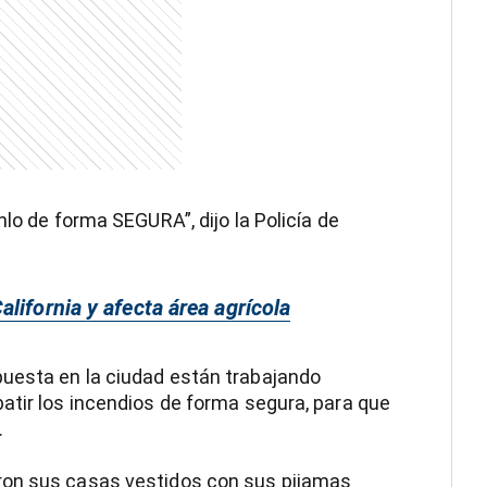
nlo de forma SEGURA”, dijo la Policía de
lifornia y afecta área agrícola
uesta en la ciudad están trabajando
atir los incendios de forma segura, para que
.
ron sus casas vestidos con sus pijamas