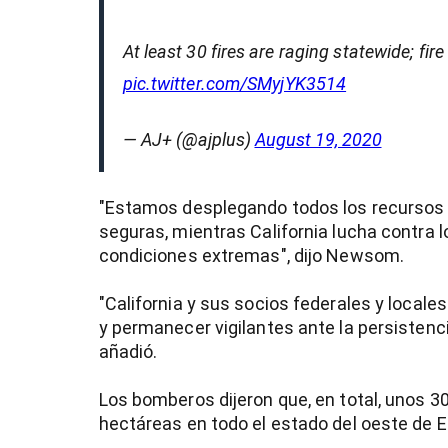
At least 30 fires are raging statewide; fire
pic.twitter.com/SMyjYK3514
— AJ+ (@ajplus)
August 19, 2020
"Estamos desplegando todos los recursos
seguras, mientras California lucha contra 
condiciones extremas", dijo Newsom.
"California y sus socios federales y locale
y permanecer vigilantes ante la persistenc
añadió.
Los bomberos dijeron que, en total, unos 
hectáreas en todo el estado del oeste de Es