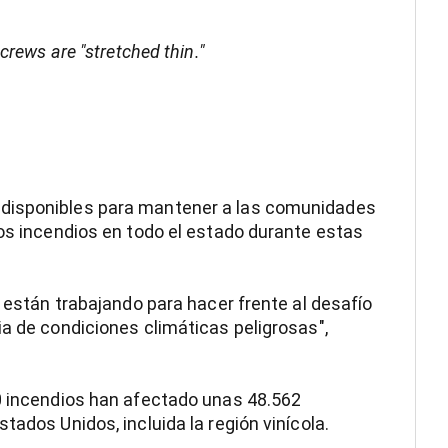
 crews are "stretched thin."
 disponibles para mantener a las comunidades
los incendios en todo el estado durante estas
s están trabajando para hacer frente al desafío
ia de condiciones climáticas peligrosas",
30 incendios han afectado unas 48.562
tados Unidos, incluida la región vinícola.