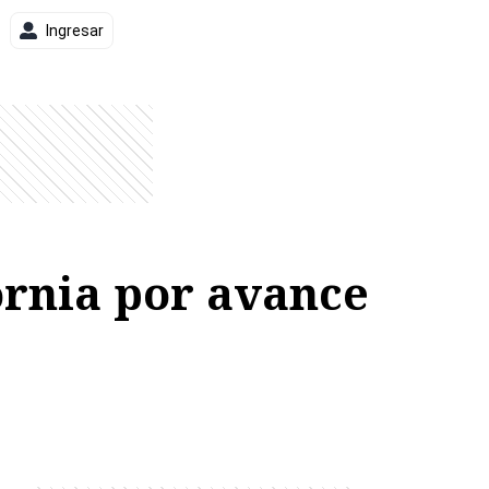
Ingresar
ornia por avance