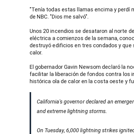
"Tenía todas estas llamas encima y perdí mi z
de NBC. "Dios me salvó".
Unos 20 incendios se desataron al norte d
eléctrica a comienzos de la semana, cono
destruyó edificios en tres condados y que 
calor.
El gobernador Gavin Newsom declaró la no
facilitar la liberación de fondos contra los
histórica ola de calor en la costa oeste y f
California's governor declared an emergen
and extreme lightning storms.
On Tuesday, 6,000 lightning strikes ignite