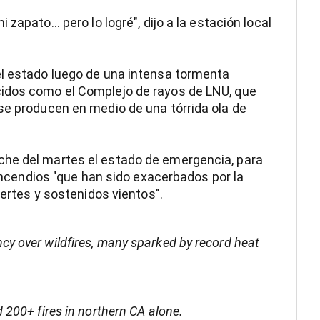
apato... pero lo logré", dijo a la estación local
el estado luego de una intensa tormenta
cidos como el Complejo de rayos de LNU, que
se producen en medio de una tórrida ola de
che del martes el estado de emergencia, para
 incendios "que han sido exacerbados por la
uertes y sostenidos vientos".
cy over wildfires, many sparked by record heat
d 200+ fires in northern CA alone.