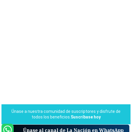
Únase al canal de La Nación en WhatsApp