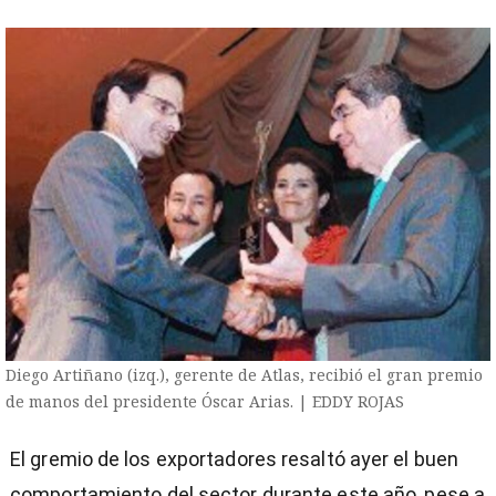
Diego Artiñano (izq.), gerente de Atlas, recibió el gran premio
de manos del presidente Óscar Arias. | EDDY ROJAS
El gremio de los exportadores resaltó ayer el buen
comportamiento del sector durante este año, pese a