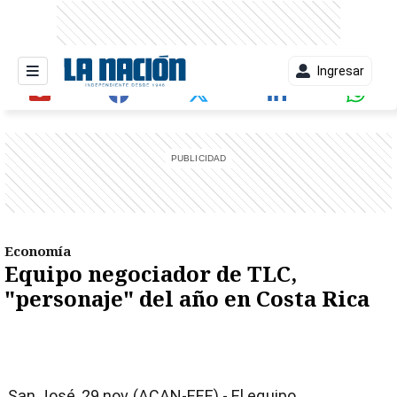
Ingresar
entana)
Economía
Equipo negociador de TLC,
"personaje" del año en Costa Rica
San José, 29 nov (ACAN-EFE).- El equipo