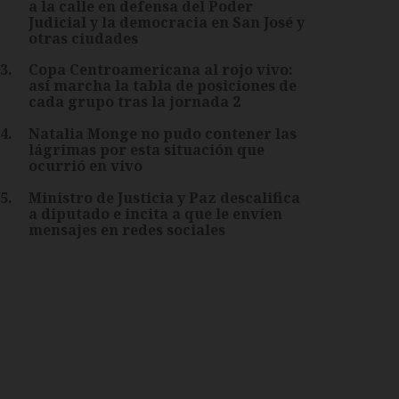
a la calle en defensa del Poder
Judicial y la democracia en San José y
otras ciudades
3
.
Copa Centroamericana al rojo vivo:
así marcha la tabla de posiciones de
cada grupo tras la jornada 2
4
.
Natalia Monge no pudo contener las
lágrimas por esta situación que
ocurrió en vivo
5
.
Ministro de Justicia y Paz descalifica
a diputado e incita a que le envíen
mensajes en redes sociales