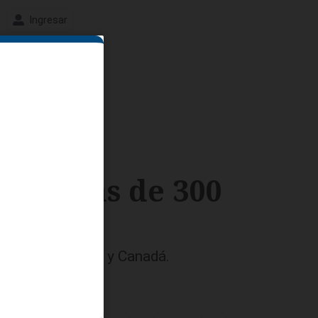
Ingresar
bre más de 300
n Estados Unidos y Canadá.