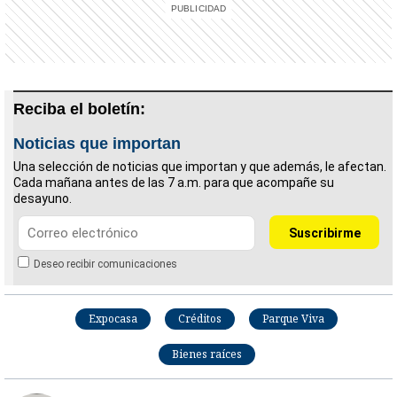
Reciba el boletín:
Noticias que importan
Una selección de noticias que importan y que además, le afectan.
Cada mañana antes de las 7 a.m. para que acompañe su
desayuno.
Deseo recibir comunicaciones
Expocasa
Créditos
Parque Viva
Bienes raíces