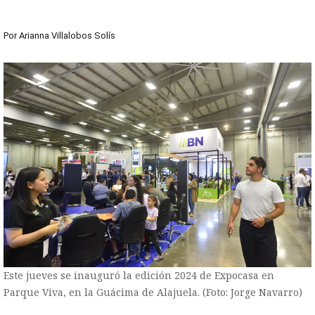
Por
Arianna Villalobos Solís
Este jueves se inauguró la edición 2024 de Expocasa en
Parque Viva, en la Guácima de Alajuela. (Foto: Jorge Navarro)