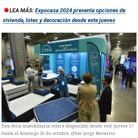
LEA MÁS:
Expocasa 2024 presenta opciones de
vivienda, lotes y decoración desde este jueves
Esta feria inmobiliaria estará disponible desde este jueves 17
hasta el domingo 20 de octubre. (Foto: Jorge Navarro)