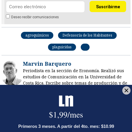
Deseo recibir comunicaciones
agroquímicos
Defensoría de los Habitantes
plaguicidas
Marvin Barquero
Periodista en la sección de Economía. Realizó sus
estudios de Comunicación en la Universidad de
Costa Rica. Escribe sobre temas de producción y de
comercio exterior.
Opens in new window
LE RECOMENDAMOS
Activista Sylvia Ziesing, crítica de
Rodrigo Chaves, asegura que se
exilió de Costa Rica por persecución