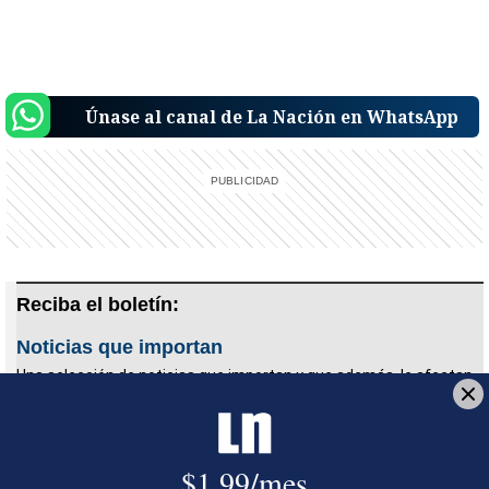
Únase al canal de La Nación en WhatsApp
Reciba el boletín:
Noticias que importan
Una selección de noticias que importan y que además, le afectan.
Cada mañana antes de las 7 a.m. para que acompañe su
desayuno.