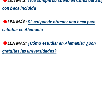
LEA MÁS:
Tica cumple su sueño en Corea del Sur,
con beca incluida
LEA MÁS:
Sí, así puede obtener una beca para
estudiar en Alemania
LEA MÁS:
¿Cómo estudiar en Alemania? ¿Son
gratuitas las universidades?