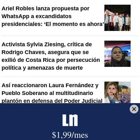
Ariel Robles lanza propuesta por
WhatsApp a excandidatos
presidenciales: ‘El momento es ahora’
Activista Sylvia Ziesing, crítica de
Rodrigo Chaves, asegura que se
exilió de Costa Rica por persecución
política y amenazas de muerte
Así reaccionaron Laura Fernández y
Pueblo Soberano al multitudinario
plantón en defensa del Poder Judicial
Artículos de tendencia
Este listado muestra los artículos con más comentarios en los último