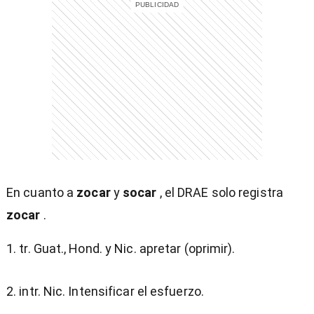
entana)
En cuanto a
zocar
y
socar
, el DRAE solo registra
zocar
.
1. tr. Guat., Hond. y Nic. apretar (oprimir).
2. intr. Nic. Intensificar el esfuerzo.