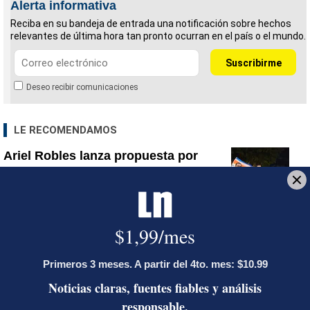
Alerta informativa
Reciba en su bandeja de entrada una notificación sobre hechos
relevantes de última hora tan pronto ocurran en el país o el mundo.
Deseo recibir comunicaciones
LE RECOMENDAMOS
Ariel Robles lanza propuesta por
WhatsApp a excandidatos
presidenciales: ‘El momento es ahora’
Activista Sylvia Ziesing, crítica de
Rodrigo Chaves, asegura que se
exilió de Costa Rica por persecución
política y amenazas de muerte