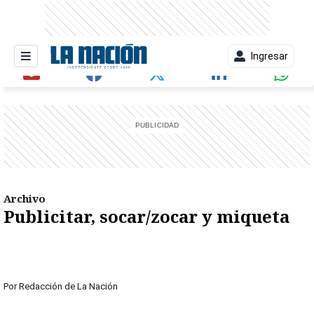
Ingresar
entana)
Archivo
Publicitar, socar/zocar y miqueta
Por
Redacción de La Nación