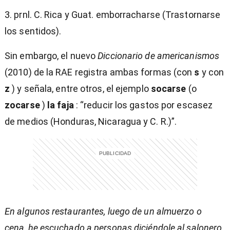
3. prnl. C. Rica y Guat. emborracharse (Trastornarse
los sentidos).
Sin embargo, el nuevo
Diccionario de americanismos
(2010) de la RAE registra ambas formas (con
s
y con
z
) y señala, entre otros, el ejemplo
socarse
(o
zocarse
)
la faja
: “reducir los gastos por escasez
de medios (Honduras, Nicaragua y C. R.)”.
En algunos restaurantes, luego de un almuerzo o
cena, he escuchado a personas diciéndole al salonero