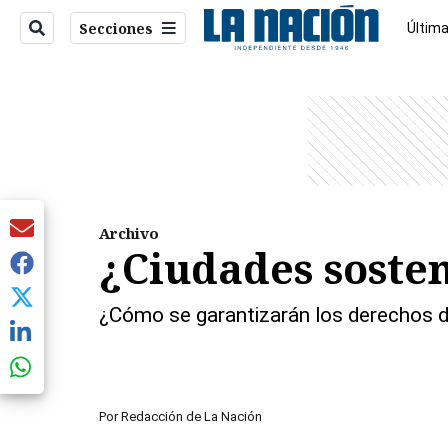
Secciones
Última
Econo
entana)
Archivo
¿Ciudades sosten
¿Cómo se garantizarán los derechos de
Por
Redacción de La Nación