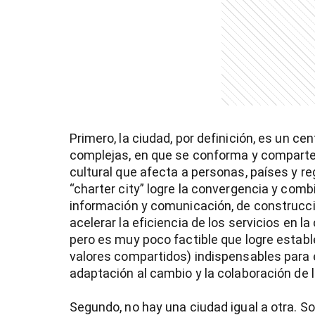
Primero, la ciudad, por definición, es un ce
complejas, en que se conforma y comparte
cultural que afecta a personas, países y re
“charter city” logre la convergencia y com
información y comunicación, de construcci
acelerar la eficiencia de los servicios en l
)
pero es muy poco factible que logre estable
valores compartidos) indispensables para es
adaptación al cambio y la colaboración de 
Segundo, no hay una ciudad igual a otra. S