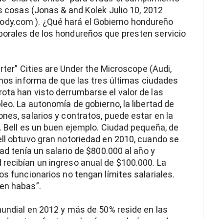
as cosas (Jonas & and Kolek Julio 10, 2012
dy.com ). ¿Qué hará el Gobierno hondureño
borales de los hondureños que presten servicio
arter” Cities are Under the Microscope (Audi,
 nos informa de que las tres últimas ciudades
ota han visto derrumbarse el valor de las
leo. La autonomía de gobierno, la libertad de
nes, salarios y contratos, puede estar en la
. Bell es un buen ejemplo. Ciudad pequeña, de
ell obtuvo gran notoriedad en 2010, cuando se
ad tenía un salario de $800.000 al año y
recibían un ingreso anual de $100.000. La
os funcionarios no tengan límites salariales.
cen habas”.
 mundial en 2012 y más de 50% reside en las