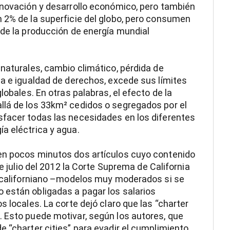
nnovación y desarrollo económico, pero también
 2% de la superficie del globo, pero consumen
 de la producción de energía mundial
 naturales, cambio climático, pérdida de
za e igualdad de derechos, excede sus límites
lobales. En otras palabras, el efecto de la
llá de los 33km² cedidos o segregados por el
sfacer todas las necesidades en los diferentes
a eléctrica y agua.
en pocos minutos dos artículos cuyo contenido
de julio del 2012 la Corte Suprema de California
do californiano –modelos muy moderados si se
 están obligadas a pagar los salarios
s locales. La corte dejó claro que las “charter
 Esto puede motivar, según los autores, que
e “charter cities” para evadir el cumplimiento