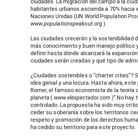
ciudades. La migración del campo a la ciud
habitantes urbanos ascienda a 70% hacia e
Naciones Unidas (UN World Population Pros
www.populationspeakout.org
).
Las ciudades crecerán y la sostenibilidad 
más conocimiento y buen manejo político y
definir hasta dónde alcanzará la expansión
ciudades serán creadas y qué tipo de admi
¿Ciudades sostenibles o “charter cities”?
idea genial y una locura. Hasta ahora, este
Romer, el famoso economista de la teoría d
planeta (
www.elespectador.com
)”.No hay 
controlado. La propuesta ha sido muy criti
ceder su soberanía sobre los territorios ce
respeto y promoción de los derechos human
ha cedido su territorio para este proyecto.