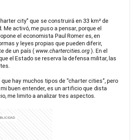
charter city” que se construirá en 33 km² de
. Me activó, me puso a pensar, porque el
ropone el economista Paul Romer es, en
ormas y leyes propias que pueden diferir,
e de un país (
www.chartercities.org
). En el
e el Estado se reserva la defensa militar, las
tes.
que hay muchos tipos de “charter cities”, pero
mi buen entender, es un artificio que dista
o, me limito a analizar tres aspectos.