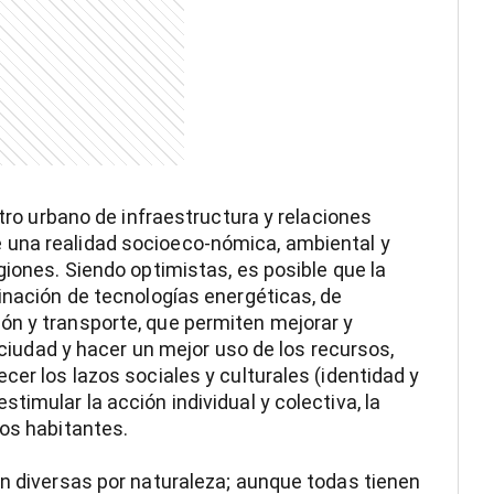
ntro urbano de infraestructura y relaciones
 una realidad socioeco-nómica, ambiental y
giones. Siendo optimistas, es posible que la
binación de tecnologías energéticas, de
ón y transporte, que permiten mejorar y
a ciudad y hacer un mejor uso de los recursos,
cer los lazos sociales y culturales (identidad y
timular la acción individual y colectiva, la
los habitantes.
on diversas por naturaleza; aunque todas tienen