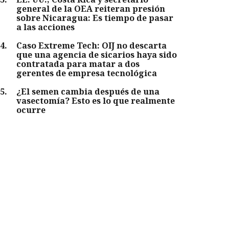
general de la OEA reiteran presión
sobre Nicaragua: Es tiempo de pasar
a las acciones
4
.
Caso Extreme Tech: OIJ no descarta
que una agencia de sicarios haya sido
contratada para matar a dos
gerentes de empresa tecnológica
5
.
¿El semen cambia después de una
vasectomía? Esto es lo que realmente
ocurre