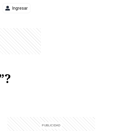
Ingresar
”?