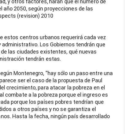
ad, y otros factores, harán que el número de
l año 2050, según proyecciones de las
pects (revision) 2010
de estos centros urbanos requerirá cada vez
 administrativo. Los Gobiernos tendrán que
 de las ciudades existentes, qué nuevas
nistración tendrán estas.
 Según Montenegro, “hay sólo un paso entre una
 parece ser el caso de la propuesta de Paul
el crecimiento, para atacar la pobreza en el
tal combate a la pobreza porque el ingreso es
cada porque los países pobres tendrían que
didos a otros países y no se garantiza el
os. Hasta la fecha, ningún país desarrollado