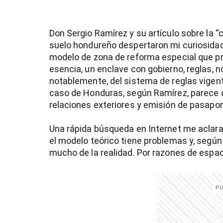
Previous
Don Sergio Ramírez y su artículo sobre la “
suelo hondureño despertaron mi curiosidad
modelo de zona de reforma especial que p
esencia, un enclave con gobierno, reglas, n
notablemente, del sistema de reglas vigent
caso de Honduras, según Ramírez, parece qu
relaciones exteriores y emisión de pasapor
Una rápida búsqueda en Internet me aclara 
el modelo teórico tiene problemas y, según 
mucho de la realidad. Por razones de espaci