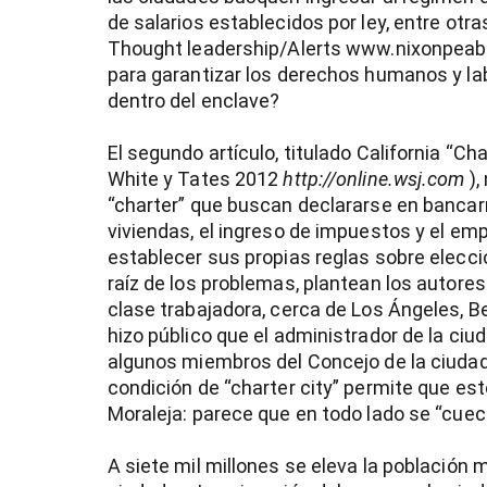
de salarios establecidos por ley, entre otr
Thought leadership/Alerts www.nixonpeabo
para garantizar los derechos humanos y la
dentro del enclave?
El segundo artículo, titulado California “Ch
White y Tates 2012
http://online.wsj.com
),
“charter” que buscan declararse en bancarr
viviendas, el ingreso de impuestos y el emp
establecer sus propias reglas sobre eleccio
raíz de los problemas, plantean los autores
clase trabajadora, cerca de Los Ángeles, B
hizo público que el administrador de la ciud
algunos miembros del Concejo de la ciudad 
condición de “charter city” permite que est
Moraleja: parece que en todo lado se “cue
A siete mil millones se eleva la población