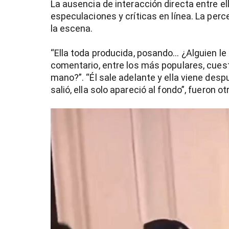
La ausencia de interacción directa entre 
especulaciones y críticas en línea. La per
la escena.
“Ella toda producida, posando… ¿Alguien le a
comentario, entre los más populares, cues
mano?”. “Él sale adelante y ella viene despu
salió, ella solo apareció al fondo”, fueron 