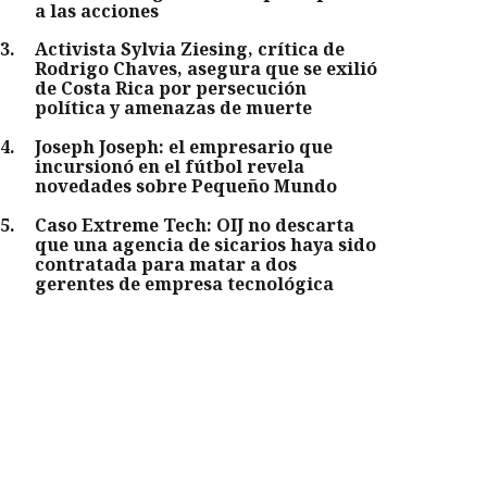
a las acciones
3
.
Activista Sylvia Ziesing, crítica de
Rodrigo Chaves, asegura que se exilió
de Costa Rica por persecución
política y amenazas de muerte
4
.
Joseph Joseph: el empresario que
incursionó en el fútbol revela
novedades sobre Pequeño Mundo
5
.
Caso Extreme Tech: OIJ no descarta
que una agencia de sicarios haya sido
contratada para matar a dos
gerentes de empresa tecnológica