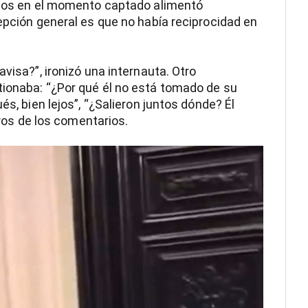
ellos en el momento captado alimentó
cepción general es que no había reciprocidad en
visa?”, ironizó una internauta. Otro
tionaba: “¿Por qué él no está tomado de su
és, bien lejos”, “¿Salieron juntos dónde? Él
otros de los comentarios.