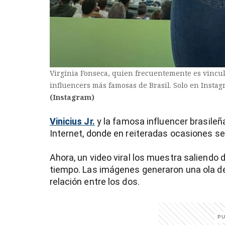
entana)
Virgínia Fonseca, quien frecuentemente es vincula
influencers más famosas de Brasil. Solo en Insta
(Instagram)
Vinicius Jr.
y la famosa influencer brasileñ
Internet, donde en reiteradas ocasiones 
Ahora, un video viral los muestra saliendo
tiempo. Las imágenes generaron una ola de
relación entre los dos.