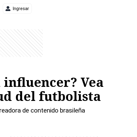
Ingresar
a influencer? Vea
d del futbolista
readora de contenido brasileña