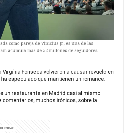
da como pareja de Vinicius Jr., es una de las
gram acumula más de 52 millones de seguidores.
a Virgínia Fonseca volvieron a causar revuelo en
se ha especulado que mantienen un romance.
 de un restaurante en Madrid casi al mismo
 comentarios, muchos irónicos, sobre la