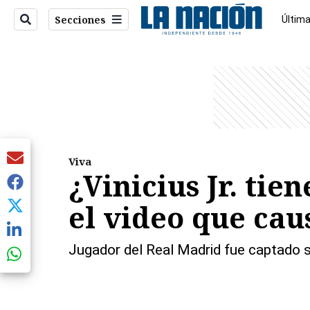
Secciones
Última
Econo
entana)
Viva
¿Vinicius Jr. ti
el video que cau
Jugador del Real Madrid fue captado s