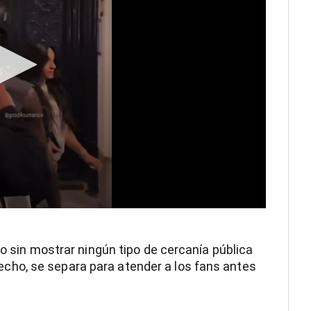
ro sin mostrar ningún tipo de cercanía pública
e hecho, se separa para atender a los fans antes