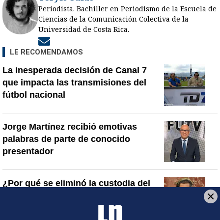
Periodista. Bachiller en Periodismo de la Escuela de
Ciencias de la Comunicación Colectiva de la
Universidad de Costa Rica.
Opens in new window
LE RECOMENDAMOS
La inesperada decisión de Canal 7
que impacta las transmisiones del
fútbol nacional
Jorge Martínez recibió emotivas
palabras de parte de conocido
presentador
¿Por qué se eliminó la custodia del
hombre asesinado en Hospital La
Anexión? Carlo Díaz, fiscal general,
responde