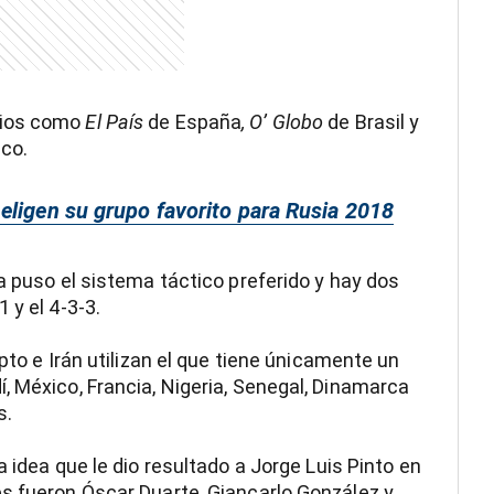
rios como
El País
de España
, O’ Globo
de Brasil y
co.
eligen su grupo favorito para Rusia 2018
a puso el sistema táctico preferido y hay dos
 y el 4-3-3.
pto e Irán utilizan el que tiene únicamente un
, México, Francia, Nigeria, Senegal, Dinamarca
s.
a idea que le dio resultado a Jorge Luis Pinto en
s fueron Óscar Duarte, Giancarlo González y