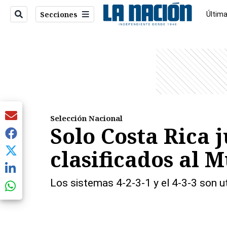
Secciones
Última
Econo
entana)
Selección Nacional
Solo Costa Rica j
clasificados al 
Los sistemas 4-2-3-1 y el 4-3-3 son ut