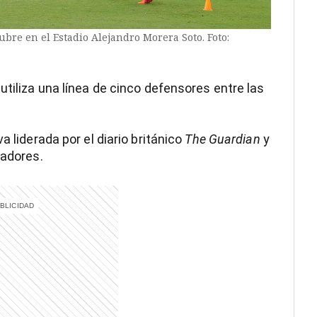
ubre en el Estadio Alejandro Morera Soto. Foto:
utiliza una línea de cinco defensores entre las
a liderada por el diario británico
The Guardian
y
radores.