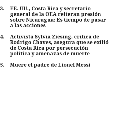
3
.
EE. UU., Costa Rica y secretario
general de la OEA reiteran presión
sobre Nicaragua: Es tiempo de pasar
a las acciones
4
.
Activista Sylvia Ziesing, crítica de
Rodrigo Chaves, asegura que se exilió
de Costa Rica por persecución
política y amenazas de muerte
5
.
Muere el padre de Lionel Messi