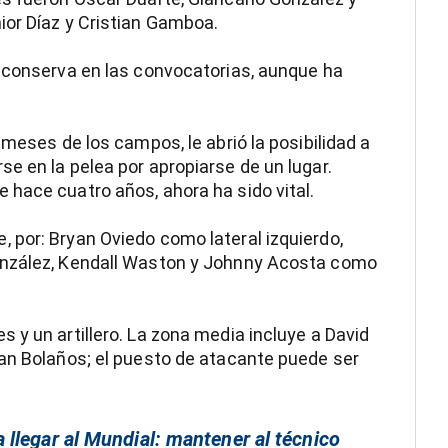
ior Díaz y Cristian Gamboa.
e conserva en las convocatorias, aunque ha
 meses de los campos, le abrió la posibilidad a
e en la pelea por apropiarse de un lugar.
hace cuatro años, ahora ha sido vital.
 por: Bryan Oviedo como lateral izquierdo,
onzález, Kendall Waston y Johnny Acosta como
 y un artillero. La zona media incluye a David
ian Bolaños; el puesto de atacante puede ser
llegar al Mundial: mantener al técnico