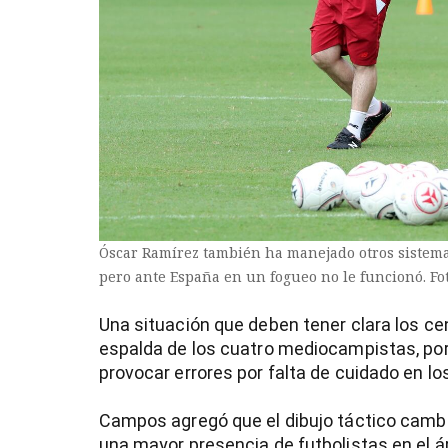
Óscar Ramírez también ha manejado otros sistemas
pero ante España en un fogueo no le funcionó. Fot
Una situación que deben tener clara los cen
espalda de los cuatro mediocampistas, por 
provocar errores por falta de cuidado en lo
Campos agregó que el dibujo táctico cambi
una mayor presencia de futbolistas en el ár