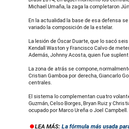
Michael Umaña, la zaga la completaron Jún
En la actualidad la base de esa defensa s
variado la composición de la estelar.
La lesión de Óscar Duarte, que lo sacó seis
Kendall Waston y Francisco Calvo de meters
Además, Johnny Acosta, quien fue suplente 
La zona de atrás se compone, normalmente,
Cristian Gamboa por derecha, Giancarlo G
centrales.
El sistema lo complementan cuatro volantes
Guzmán, Celso Borges, Bryan Ruiz y Christ
ocupado por Marco Ureña o Joel Campbell.
LEA MÁS:
La fórmula más usada para 