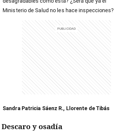
desagradables como esta? ¿Será que ya el
Ministerio de Salud no les hace inspecciones?
)
entana)
Sandra Patricia Sáenz R., Llorente de Tibás
Descaro y osadía