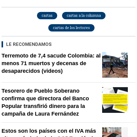
cartas
cartas a la columna
cartas de los lectores
LE RECOMENDAMOS
Terremoto de 7,4 sacude Colombia: al
menos 71 muertos y decenas de
desaparecidos (videos)
Tesorero de Pueblo Soberano
confirma que directora del Banco
Popular transfirió dinero para la
campaña de Laura Fernández
Estos son los países con el IVA más