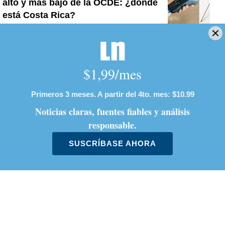
alto y más bajo de la OCDE: ¿dónde
está Costa Rica?
Artículos de tendencia
Este listado muestra los artículos con más comentarios en los último
Un artículo de tendencia con el título "Álvaro Ramos acepta propu
Un artículo de tendencia con el 
Álvaro Ramos acepta
¿Por qué se eliminó la
propuesta de Ariel Robles
custodia del hombre
para crea...
asesinado en...
22 comentarios
12 comentarios