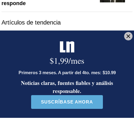
responde
Artículos de tendencia
Este listado muestra los artículos con más comentarios en los último
Un artículo de tendencia con el título "Activista Sylvia Ziesing,
Un artículo de tendencia con el
Activista Sylvia Ziesing,
Diputada de Pueblo
crítica de Rodrigo Chaves,
Soberano lanzó 10 insultos
as...
contra Ed...
32 comentarios
40 comentarios