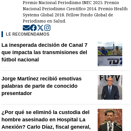
Premio Nacional Periodismo INEC 2025. Premio
Nacional Periodismo Científico 2014. Premio Health
Systems Global 2018. Fellow Fondo Global de
Periodismo en Salud.
Opens in new window
Opens in new window
Opens in new window
Opens in new window
LE RECOMENDAMOS
La inesperada decisión de Canal 7
que impacta las transmisiones del
fútbol nacional
Jorge Martínez recibió emotivas
palabras de parte de conocido
presentador
¿Por qué se eliminó la custodia del
hombre asesinado en Hospital La
Anexión? Carlo Díaz, fiscal general,