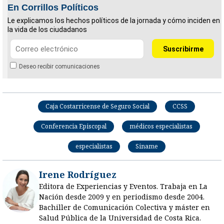
En Corrillos Políticos
Le explicamos los hechos políticos de la jornada y cómo inciden en
la vida de los ciudadanos
Deseo recibir comunicaciones
Caja Costarricense de Seguro Social
CCSS
Conferencia Episcopal
médicos especialistas
especialistas
Siname
Irene Rodríguez
Editora de Experiencias y Eventos. Trabaja en La
Nación desde 2009 y en periodismo desde 2004.
Bachiller de Comunicación Colectiva y máster en
Salud Pública de la Universidad de Costa Rica.