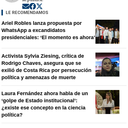
Opens in new window
Opens in new window
Opens in new window
LE RECOMENDAMOS
Ariel Robles lanza propuesta por
WhatsApp a excandidatos
presidenciales: ‘El momento es ahora’
Activista Sylvia Ziesing, crítica de
Rodrigo Chaves, asegura que se
exilió de Costa Rica por persecución
política y amenazas de muerte
Laura Fernández ahora habla de un
‘golpe de Estado institucional’:
¿existe ese concepto en la ciencia
política?