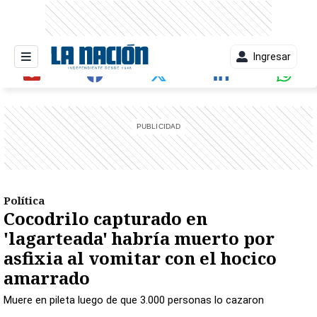
Ingresar
entana)
Política
Cocodrilo capturado en
'lagarteada' habría muerto por
asfixia al vomitar con el hocico
amarrado
Muere en pileta luego de que 3.000 personas lo cazaron