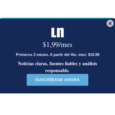
Únase al canal de La Nación en WhatsApp
aguinaldo
trabajadores
asalariados
Patricia Leitón
Periodista en la sección de Economía. Economista y